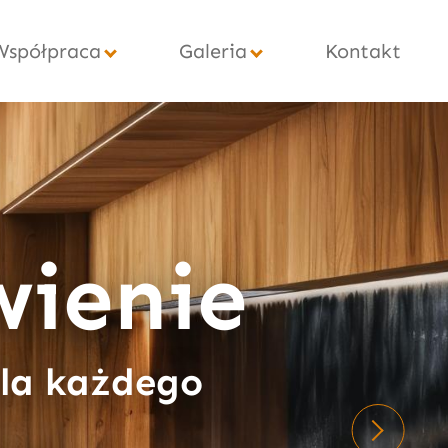
Współpraca
Galeria
Kontakt
ienie
dla każdego