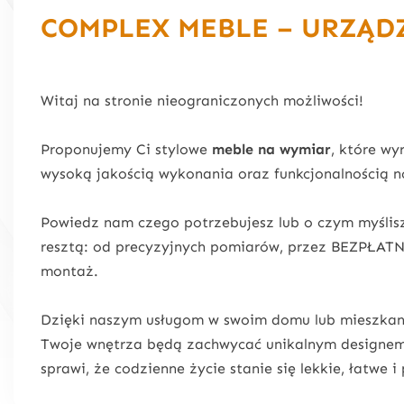
COMPLEX MEBLE – URZĄD
Witaj na stronie nieograniczonych możliwości!
Proponujemy Ci stylowe
meble na wymiar
, które w
wysoką jakością wykonania oraz funkcjonalnością 
Powiedz nam czego potrzebujesz lub o czym myślis
resztą: od precyzyjnych pomiarów, przez BEZPŁATNY(
montaż.
Dzięki naszym usługom w swoim domu lub mieszkaniu 
Twoje wnętrza będą zachwycać unikalnym designem,
sprawi, że codzienne życie stanie się lekkie, łatwe i