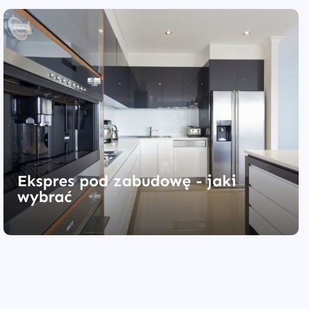
Ekspres pod zabudowę - jaki
wybrać