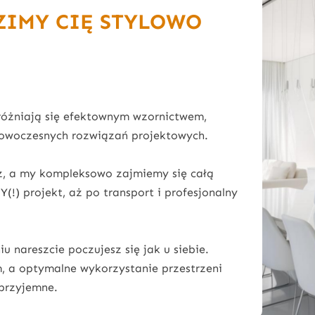
ZIMY CIĘ STYLOWO
yróżniają się efektownym wzornictwem,
nowoczesnych rozwiązań projektowych.
z, a my kompleksowo zajmiemy się całą
!) projekt, aż po transport i profesjonalny
nareszcie poczujesz się jak u siebie.
 a optymalne wykorzystanie przestrzeni
 przyjemne.