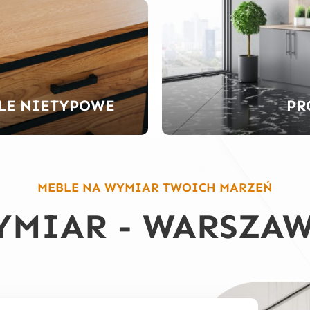
LE NIETYPOWE
PR
MEBLE NA WYMIAR TWOICH MARZEŃ
YMIAR - WARSZAW