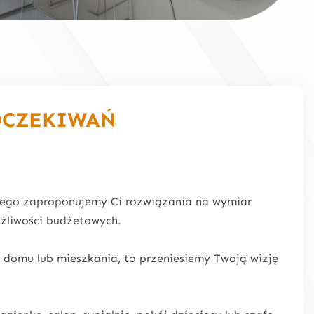
OCZEKIWAŃ
atego zaproponujemy Ci rozwiązania na wymiar
żliwości budżetowych.
o domu lub mieszkania, to przeniesiemy Twoją wizję