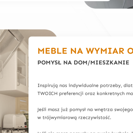
MEBLE NA WYMIAR 
POMYSŁ NA DOM/MIESZKANIE
Inspirują nas indywidualne potrzeby, dl
TWOICH preferencji oraz konkretnych mo
Jeśli masz już pomysł na wnętrza swojeg
w trójwymiarową rzeczywistość.