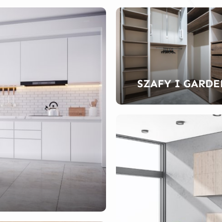
SZAFY I GARD