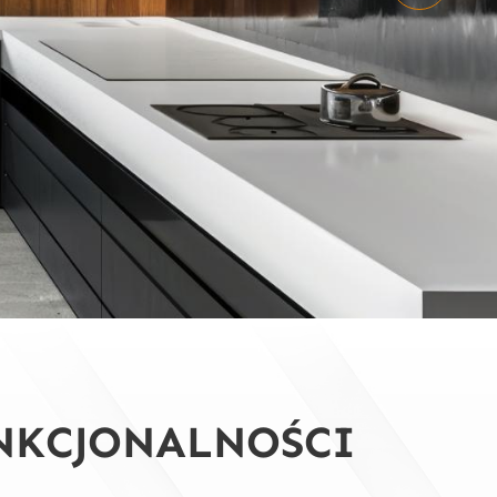
2
NKCJONALNOŚCI