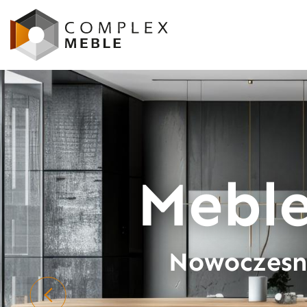
Mebl
Nowoczesne